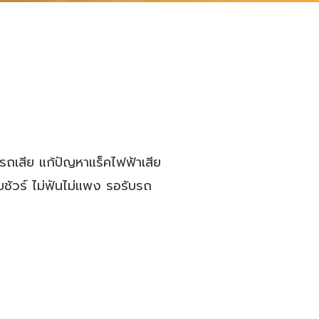
ถเสีย แก้ปัญหาแร็คไฟฟ้าเสีย
จบชัวร์ ไม่ฟันไม่แพง รอรับรถ