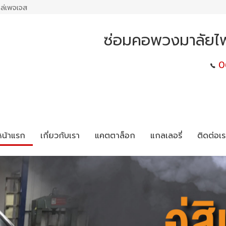
ล่เพจเจส
ซ่อมคอพวงมาลัยไฟฟ้
0
หน้าแรก
เกี่ยวกับเรา
แคตตาล็อก
แกลเลอรี่
ติดต่อเร