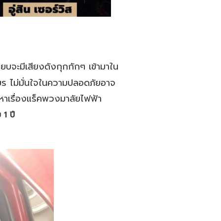
รียบจะมีเสียงดังกุกกักๆ เข้ามาใน
ียร ไม่มั่นใจในความปลอดภัยอาจ
ญหาเรื่องแร็คพวงมาลัยไฟฟ้า
 1 ปี