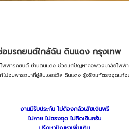
 อู่ซ่อมรถยนต์ใกล้ฉัน ดินแดง กรุงเทพ
คไฟฟ้ารถยนต์ ย่านดินแดง ช่วยแก้ปัญหาคอพวงมาลัยไฟฟ้าร
แก้ไม่จบพารถมาที่อู่สินเซอร์วิส ดินแดง รู้จริงแก้ตรงจุดแก้
งานมีรับประกัน ไม่ต้องกลัวเสียเงินฟรี
ไม่หาย ไม่ตรงจุด ไม่คิดเงินครับ
ปรึกษาปัญหาเพิ่มเติม