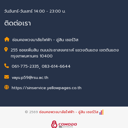
วันจันทร์-วันเสาร์ 14:00 - 23:00 น.
ติดต่อเรา
ซ่อมคอพวงมาลัยไฟฟ้า - อู่สิน เซอร์วิส
255 ซอยเพิ่มสิน ถนนประชาสงเคราะห์ แขวงดินแดง เขตดินแดง
กรุงเทพมหานคร 10400
061-775-2335
,
083-614-6644
vayu.p59@rsu.ac.th
https://sinservice.yellowpages.co.th
© 2569
ซ่อมคอพวงมาลัยไฟฟ้า - อู่สิน เซอร์วิส