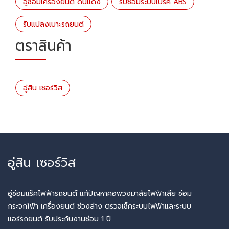
อู่ซ่อมเครื่องยนต์ ดินแดง
รับซ่อมระบบเบรค ABS
รับแปลงเบาะรถยนต์
ตราสินค้า
อู่สิน เซอร์วิส
อู่สิน เซอร์วิส
อู่ซ่อมแร็คไฟฟ้ารถยนต์ แก้ปัญหาคอพวงมาลัยไฟฟ้าเสีย ซ่อม
กระจกไฟ้า เครื่องยนต์ ช่วงล่าง ตรวจเช็คระบบไฟฟ้าและระบบ
แอร์รถยนต์ รับประกันงานซ่อม 1 ปี